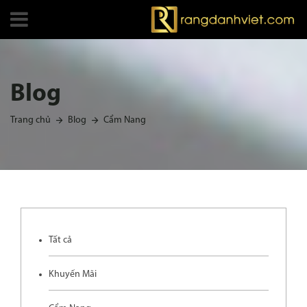
Blog
Trang chủ
Blog
Cẩm Nang
Tất cả
Khuyến Mãi