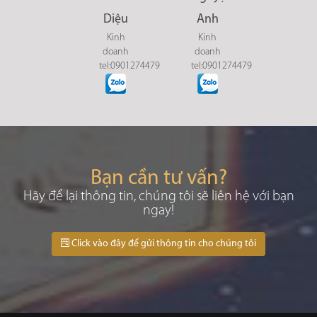
Diệu
Anh
Kinh
Kinh
doanh
doanh
tel:0901274479
tel:0901274479
Bạn cần tư vấn?
Hãy để lại thông tin, chúng tôi sẽ liên hệ với bạn
ngay!
Click vào đây để gửi thông tin cho chúng tôi