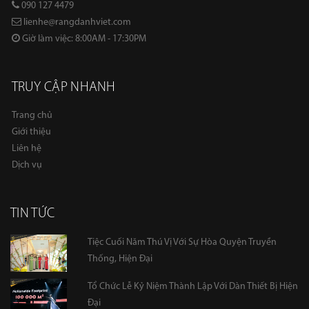
090 127 4479
lienhe@rangdanhviet.com
Giờ làm việc: 8:00AM - 17:30PM
TRUY CẬP NHANH
Trang chủ
Giới thiệu
Liên hệ
Dịch vụ
TIN TỨC
Tiệc Cuối Năm Thú Vị Với Sự Hòa Quyện Truyền
Thống, Hiện Đại
Tổ Chức Lễ Kỷ Niệm Thành Lập Với Dàn Thiết Bị Hiện
Đại