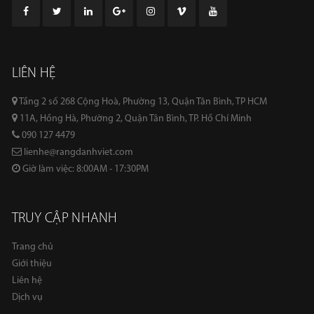
LIÊN HỆ
Tầng 2 số 268 Cộng Hoà, Phường 13, Quận Tân Bình, TP HCM
11A, Hồng Hà, Phường 2, Quận Tân Bình, TP. Hồ Chí Minh
090 127 4479
lienhe@rangdanhviet.com
Giờ làm việc: 8:00AM - 17:30PM
TRUY CẬP NHANH
Trang chủ
Giới thiệu
Liên hệ
Dịch vụ