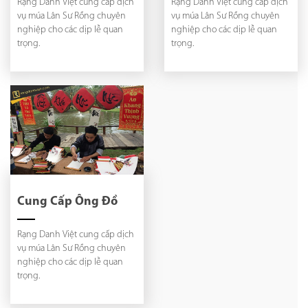
Rạng Danh Việt cung cấp dịch
Rạng Danh Việt cung cấp dịch
vụ múa Lân Sư Rồng chuyên
vụ múa Lân Sư Rồng chuyên
nghiệp cho các dịp lễ quan
nghiệp cho các dịp lễ quan
trọng.
trọng.
Cung Cấp Ông Đồ
Rạng Danh Việt cung cấp dịch
vụ múa Lân Sư Rồng chuyên
nghiệp cho các dịp lễ quan
trọng.