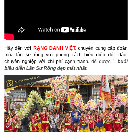
Hãy đến với
RẠNG DANH VIỆT,
ch
uyên cung cấp đoàn
múa lân sư rồng với phong cách biễu diễn độc đáo,
chuyên nghiệp với chi phí cạnh tranh.
để được 1
buổi
biểu diễn Lân Sư Rồng đẹp mắt nhất.