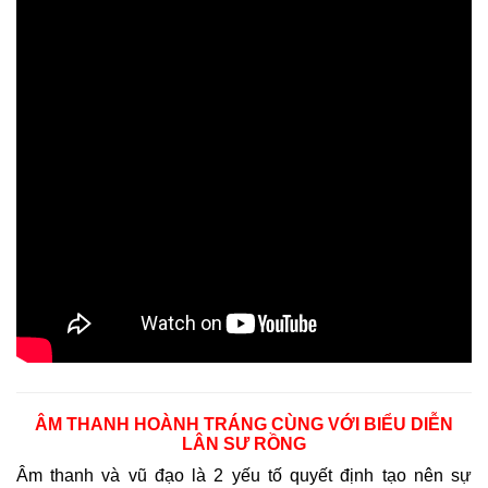
ÂM THANH HOÀNH TRÁNG CÙNG VỚI BIỂU DIỄN
LÂN SƯ RỒNG
Âm thanh và vũ đạo là 2 yếu tố quyết định tạo nên sự