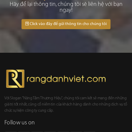
Hãy để lại thông tin, chúng tôi sẽ liên hệ với bạn
ngay!
Click vào đây để gửi thông tin cho chúng tôi
Với Slogan "Nâng Tầm Thương Hiệu", chúng tôi cam kết sẽ mang đến những
giá trị tốt nhất, củng cổ niềm tin của khách hàng dành cho những dịch vụ tổ
chức sự kiện công ty cung cấp.
Follow us on