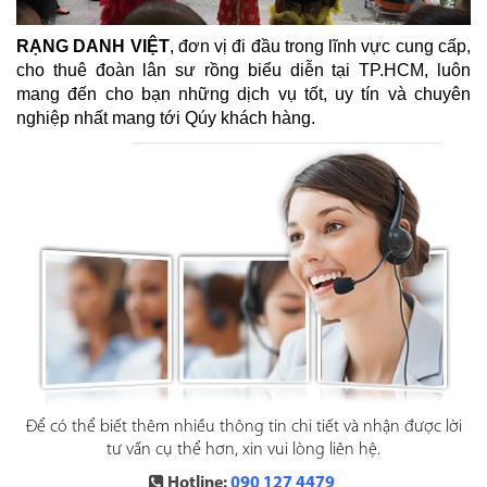
RẠNG DANH VIỆT
, đơn vị đi đầu trong lĩnh vực cung cấp,
cho thuê đoàn lân sư rồng biểu diễn tại TP.HCM, luôn
mang đến cho bạn những dịch vụ tốt, uy tín và chuyên
nghiệp nhất mang tới Qúy khách hàng.
Để có thể biết thêm nhiều thông tin chi tiết và nhận được lời
tư vấn cụ thể hơn, xin vui lòng liên hệ.
Hotline:
090 127 4479