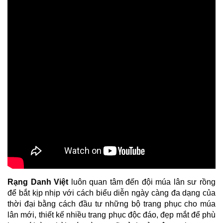
Rạng Danh Việt
luôn quan tâm đến đội múa lân sư rồng
để bắt kịp nhịp với cách biểu diễn ngày càng đa dạng của
thời đại bằng cách đầu tư những bộ trang phục cho múa
lân mới, thiết kế nhiều trang phục độc đáo, đẹp mắt để phù