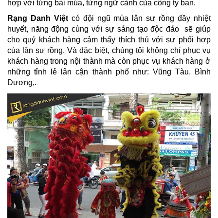
hợp với từng bài múa, từng ngữ cảnh của công ty bạn.
Rạng Danh Việt
có đội ngũ múa lân sư rồng đầy nhiệt
huyết, năng động cùng với sự sáng tạo độc đáo sẽ giúp
cho quý khách hàng cảm thấy thích thú với sự phối hợp
của lân sư rồng. Và đặc biệt, chúng tôi không chỉ phục vụ
khách hàng trong nội thành mà còn phục vụ khách hàng ở
những tỉnh lẻ lân cận thành phố như: Vũng Tàu, Bình
Dương,.
.