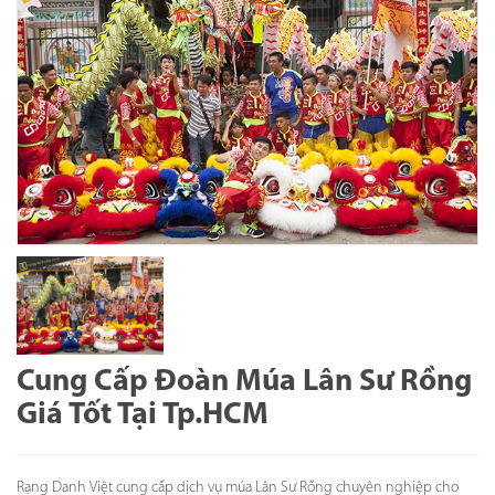
Cung Cấp Đoàn Múa Lân Sư Rồng
Giá Tốt Tại Tp.HCM
Rạng Danh Việt cung cấp dịch vụ múa Lân Sư Rồng chuyên nghiệp cho