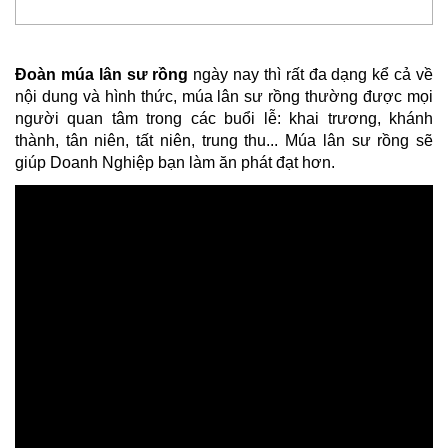
Đoàn múa lân sư rồng
ngày nay thì rất đa dạng kể cả về
nội dung và hình thức, múa lân sư rồng thường được mọi
người quan tâm trong các buổi lễ: khai trương, khánh
thành, tân niên, tất niên, trung thu... Múa lân sư rồng sẽ
giúp Doanh Nghiệp bạn làm ăn phát đạt hơn.