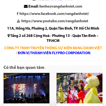
Email:
lienhe@rangdanhviet.com
https://www.facebook.com/rangdanhviet/
https://www.youtube.com/rangdanhviet
11A, Hồng Hà, Phường 2, Quận Tân Bình, TP. Hồ Chí Minh
Tầng 2 số 268 Cộng Hoà - Phường 13 - Quận Tân Bình –
TP.HCM
CÔNG TY TNHH TRUYỀN THÔNG SỰ KIỆN RẠNG DANH VIỆT
/
ĐƠN VỊ THÀNH VIÊN FLYPRO CORPORATION
Có thể bạn quan tâm