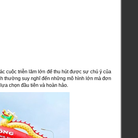
ác cuộc triễn lãm lớn để thu hút được sự chú ý của
nh thường suy nghĩ đến những mô hình lớn mà đơn
 lựa chọn đầu tiên và hoàn hảo.