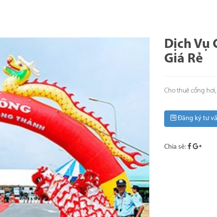
Dịch Vụ 
Giá Rẻ
Cho thuê cổng hơi, 
Đăng ký tư v
Chia sẻ: