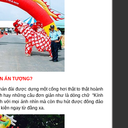
ÊN ẤN TƯỢNG?
hán đài được dựng một cổng hơi thật to thật hoành
ình hay những câu đơn giản như là dòng chữ “Kính
h với mọi ánh nhìn mà còn thu hút được đông đảo
 kiện ngay từ đằng xa.