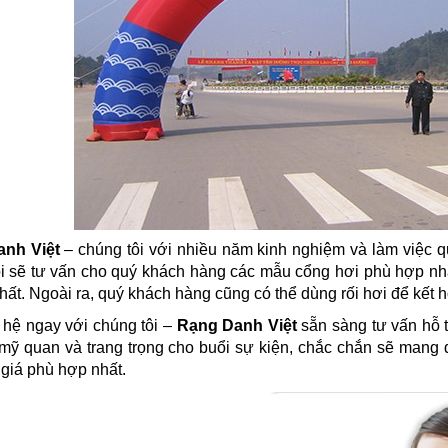
nh Việt
– chúng tôi với nhiều năm kinh nghiệm và làm việc q
i sẽ tư vấn cho quý khách hàng các mẫu cổng hơi phù hợp nhất
nhất. Ngoài ra, quý khách hàng cũng có thể dùng rối hơi để kết 
 hệ ngay với chúng tôi –
Rạng Danh Việt
sẵn sàng tư vấn hỗ t
mỹ quan và trang trọng cho buổi sự kiện, chắc chắn sẽ mang 
 giá phù hợp nhất.