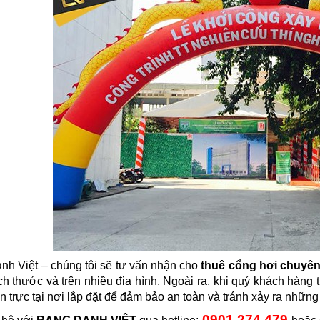
h Việt – chúng tôi sẽ tư vấn nhận cho
thuê cổng hơi chuyên
ch thước và trên nhiều địa hình. Ngoài ra, khi quý khách hàng t
n trực tại nơi lắp đặt để đảm bảo an toàn và tránh xảy ra những
0901 274 479