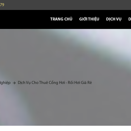
479
TRANG CHỦ
GIỚI THIỆU
DỊCH VỤ
D
Nghiệp
Dịch Vụ Cho Thuê Cổng Hơi - Rối Hơi Giá Rẻ