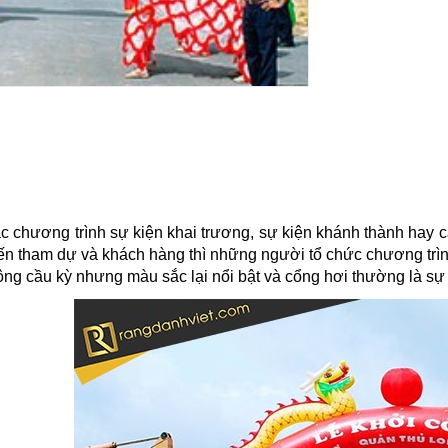
c chương trình sự kiện khai trương, sự kiện khánh thành hay c
ến tham dự và khách hàng thì những người tổ chức chương trì
ông cầu kỳ nhưng màu sắc lại nổi bật và cổng hơi thường là sự