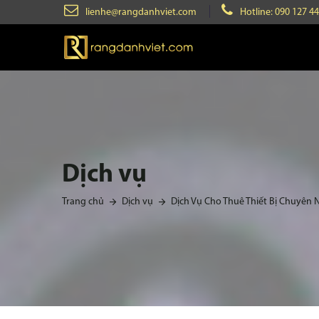
lienhe@rangdanhviet.com
Hotline: 090 127 4
Dịch vụ
Trang chủ
Dịch vụ
Dịch Vụ Cho Thuê Thiết Bị Chuyên 