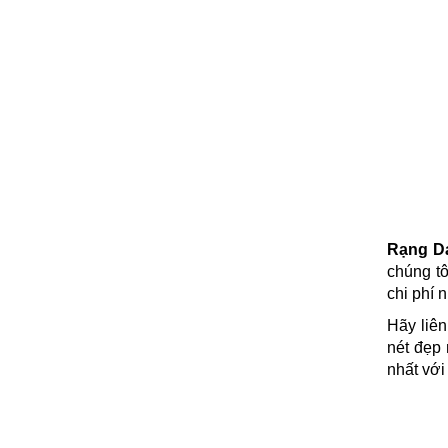
Rạng Da
chúng tô
chi phí 
Hãy liên
nét đẹp 
nhất với