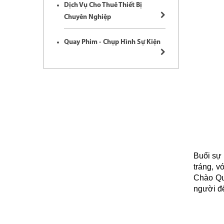
Dịch Vụ Cho Thuê Thiết Bị
Chuyên Nghiệp
Quay Phim - Chụp Hình Sự Kiện
Buổi sự 
tráng, 
Chào Qu
người đế