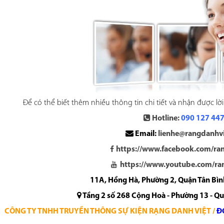
Để có thể biết thêm nhiều thông tin chi tiết và nhận được lời 
Hotline:
090 127 44
Email:
lienhe@rangdanhv
https://www.facebook.com/ra
https://www.youtube.com/ra
11A, Hồng Hà, Phường 2, Quận Tân Bình
Tầng 2 số 268 Cộng Hoà - Phường 13 - Q
CÔNG TY TNHH TRUYỀN THÔNG SỰ KIỆN RẠNG DANH VIỆT /
Đ