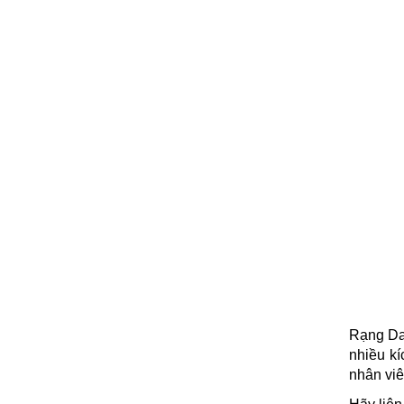
Rạng Dan
nhiều kí
nhân viê