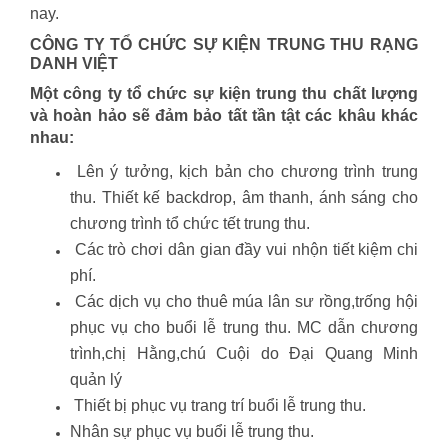
nay.
CÔNG TY TỔ CHỨC SỰ KIỆN TRUNG THU RẠNG
DANH VIỆT
Một công ty tổ chức sự kiện trung thu chất lượng
và hoàn hảo sẽ đảm bảo tất tần tật các khâu khác
nhau:
Lên ý tưởng, kịch bản cho chương trình trung
thu. Thiết kế backdrop, âm thanh, ánh sáng cho
chương trình tổ chức tết trung thu.
Các trò chơi dân gian đầy vui nhộn tiết kiệm chi
phí.
Các dịch vụ cho thuê múa lân sư rồng,trống hội
phục vụ cho buổi lễ trung thu. MC dẫn chương
trình,chị Hằng,chú Cuội do Đại Quang Minh
quản lý
Thiết bị phục vụ trang trí buổi lễ trung thu.
Nhân sự phục vụ buổi lễ trung thu.