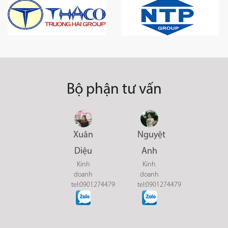
Bộ phận tư vấn
Xuân
Nguyệt
Diệu
Anh
Kinh
Kinh
doanh
doanh
tel:0901274479
tel:0901274479