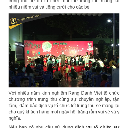
trung thu, tự tin tổ chức buổi lễ trung thu mang lại
nhiều niềm vui và tiếng cười cho các bé.
Với nhiều năm kinh nghiệm Rạng Danh Việt tổ chức
chương trình trung thu cùng sự chuyên nghiệp, tận
tâm, đảm bảo dịch vụ tổ chức tết trung thu sẽ mang lại
cho quý khách hàng một ngày hội trăng rằm vui vẻ và ý
nghĩa.
Nếu bạn có nhu cầu sử dụng
dịch vụ tổ chức sự