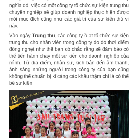
nghĩa đó, việc có một công ty tổ chức sự kiện trung thu
chuyên nghiệp sẽ giúp doanh nghiệp thực hiện được
mói mục đích cũng như các giá trị của sự kiện thú vị
này.
Vào ngày
Trung thu
, các công ty ồ ạt tổ chức sự kiện
trung thu cho nhân viên trong công ty do đó thời điểm
đông nghẹt như thế bạn có chắc rằng sẽ đảm bảo có
thể tiến hành chạy một sự kiện cho daonh nghiệp của
mình. Từ địa điểm, nhân sự, kịch bản đến âm thanh,
ánh sáng những người trong công ty của bạn cũng
không thể chuẩn bị kĩ càng các khâu thậm chí là có thể
bể sự kiện.