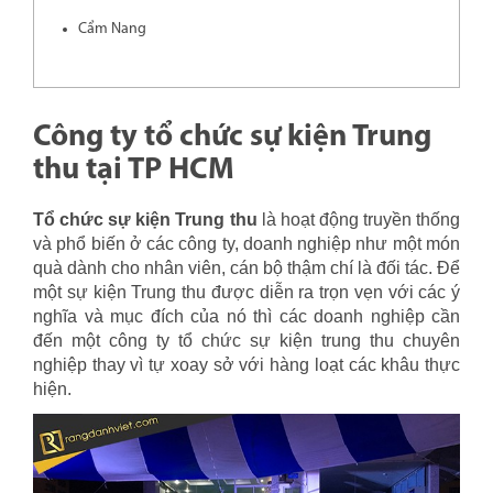
Cẩm Nang
Công ty tổ chức sự kiện Trung
thu tại TP HCM
Tổ chức sự kiện Trung thu
là hoạt động truyền thống
và phổ biến ở các công ty, doanh nghiệp như một món
quà dành cho nhân viên, cán bộ thậm chí là đối tác. Để
một sự kiện Trung thu được diễn ra trọn vẹn với các ý
nghĩa và mục đích của nó thì các doanh nghiệp cần
đến một công ty tổ chức sự kiện trung thu chuyên
nghiệp thay vì tự xoay sở với hàng loạt các khâu thực
hiện.