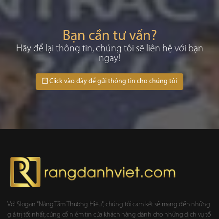
Bạn cần tư vấn?
Hãy để lại thông tin, chúng tôi sẽ liên hệ với bạn
ngay!
Click vào đây để gửi thông tin cho chúng tôi
Với Slogan "Nâng Tầm Thương Hiệu", chúng tôi cam kết sẽ mang đến những
giá trị tốt nhất, củng cổ niềm tin của khách hàng dành cho những dịch vụ tổ