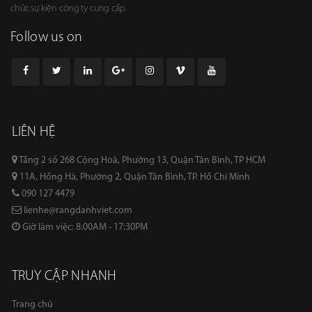
chức sự kiện công ty cung cấp.
Follow us on
LIÊN HỆ
Tầng 2 số 268 Cộng Hoà, Phường 13, Quận Tân Bình, TP HCM
11A, Hồng Hà, Phường 2, Quận Tân Bình, TP. Hồ Chí Minh
090 127 4479
lienhe@rangdanhviet.com
Giờ làm việc: 8:00AM - 17:30PM
TRUY CẬP NHANH
Trang chủ