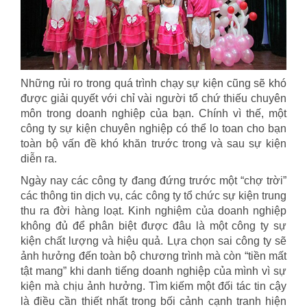
Những rủi ro trong quá trình chạy sự kiện cũng sẽ khó
được giải quyết với chỉ vài người tổ chứ thiếu chuyên
môn trong doanh nghiệp của bạn. Chính vì thế, một
công ty sự kiện chuyên nghiệp có thể lo toan cho bạn
toàn bộ vấn đề khó khăn trước trong và sau sự kiện
diễn ra.
Ngày nay các công ty đang đứng trước một “chợ trời”
các thông tin dịch vụ, các công ty tổ chức sự kiện trung
thu ra đời hàng loạt. Kinh nghiệm của doanh nghiệp
không đủ để phân biệt được đâu là một công ty sự
kiện chất lượng và hiệu quả. Lựa chọn sai công ty sẽ
ảnh hưởng đến toàn bộ chương trình mà còn “tiền mất
tật mang” khi danh tiếng doanh nghiệp của mình vì sự
kiện mà chịu ảnh hưởng. Tìm kiếm một đối tác tin cậy
là điều cần thiết nhất trong bối cảnh cạnh tranh hiện