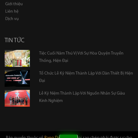
Giới thiệu
Liên hệ
Dịch vụ
TIN TỨC
Tiệc Cuối Năm Thú Vị Với Sự Hòa Quyện Truyền
Thống, Hiện Đại
Tổ Chức Lễ Kỷ Niệm Thành Lập Với Dàn Thiết Bị Hiện
Đại
Lễ Kỷ Niệm Thành Lập Với Nguồn Nhân Sự Giàu
Kinh Nghiệm
Bản quyền thuộc về
Rạng Danh Việt
. Mọi sao chép phải được sự cho