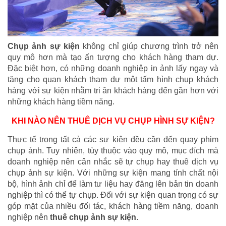
Chụp ảnh sự kiện
không chỉ giúp chương trình trở nên
quy mô hơn mà tạo ấn tượng cho khách hàng tham dự.
Đặc biệt hơn, có những doanh nghiệp in ảnh lấy ngay và
tặng cho quan khách tham dự một tấm hình chụp khách
hàng với sự kiện nhằm tri ân khách hàng đến gần hơn với
những khách hàng tiềm năng.
KHI NÀO NÊN THUÊ DỊCH VỤ CHỤP HÌNH SỰ KIỆN?
Thực tế trong tất cả các sự kiện đều cần đến quay phim
chụp ảnh. Tuy nhiên, tùy thuộc vào quy mô, mục đích mà
doanh nghiệp nên cân nhắc sẽ tự chụp hay thuê dịch vụ
chụp ảnh sự kiện. Với những sự kiện mang tính chất nội
bộ, hình ảnh chỉ để làm tư liệu hay đăng lên bản tin doanh
nghiệp thì có thể tự chụp. Đối với sự kiện quan trọng có sự
góp mặt của nhiều đối tác, khách hàng tiềm năng, doanh
nghiệp nên
thuê chụp ảnh sự kiện
.