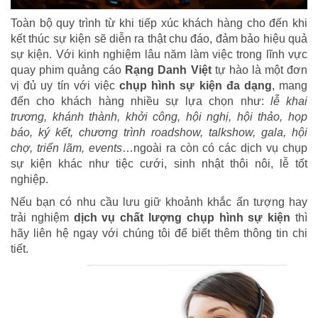
Toàn bộ quy trình từ khi tiếp xúc khách hàng cho đến khi
kết thúc sự kiện sẽ diễn ra thật chu đáo, đảm bảo hiệu quả
sự kiện. Với kinh nghiệm lâu năm làm việc trong lĩnh vực
quay phim quảng cáo
Rạng Danh Việt
tự hào là một đơn
vị đủ uy tín với việc
chụp hình sự kiện đa dạng
, mang
đến cho khách hàng nhiều sự lựa chọn như:
lễ khai
trương, khánh thành, khởi công, hội nghị, hội thảo, họp
báo, ký kết, chương trình roadshow, talkshow, gala, hội
chợ, triển lãm, events
…ngoài ra còn có các dịch vụ chụp
sự kiện khác như tiệc cưới, sinh nhật thôi nôi, lễ tốt
nghiệp.
Nếu bạn có nhu cầu lưu giữ khoảnh khắc ấn tượng hay
trải nghiệm
dịch vụ chất lượng chụp hình sự kiện
thì
hãy liên hệ ngay với chúng tôi để biết thêm thông tin chi
tiết.