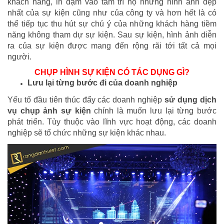
khách hàng, in đậm vào tâm trí họ những hình ảnh đẹp
nhất của sự kiện cũng như của công ty và hơn hết là có
thể tiếp tục thu hút sự chú ý của những khách hàng tiềm
năng không tham dự sự kiện. Sau sự kiện, hình ảnh diễn
ra của sự kiện được mang đến rộng rãi tới tất cả mọi
người.
CHỤP HÌNH SỰ KIỆN CÓ TÁC DỤNG GÌ?
Lưu lại từng bước đi của doanh nghiệp
Yếu tố đầu tiên thúc đẩy các doanh nghiệp
sử dụng dịch
vụ chụp ảnh sự kiện
chính là muốn lưu lại từng bước
phát triển. Tùy thuộc vào lĩnh vực hoạt động, các doanh
nghiệp sẽ tổ chức những sự kiện khác nhau.