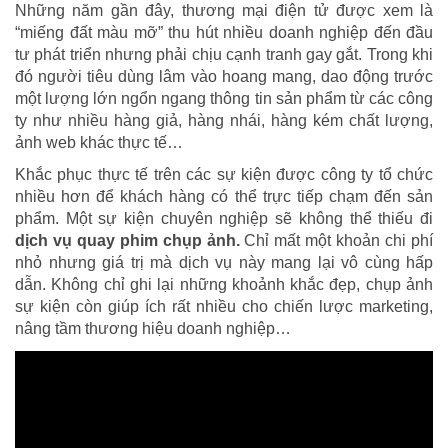
Những năm gần đây, thương mại điện tử được xem là
“miếng đất màu mỡ” thu hút nhiều doanh nghiệp đến đầu
tư phát triển nhưng phải chịu cạnh tranh gay gắt. Trong khi
đó người tiêu dùng lâm vào hoang mang, dao động trước
một lượng lớn ngổn ngang thông tin sản phẩm từ các công
ty như nhiều hàng giả, hàng nhái, hàng kém chất lượng,
ảnh web khác thực tế…
Khắc phục thực tế trên các sự kiện được công ty tổ chức
nhiều hơn để khách hàng có thể trực tiếp chạm đến sản
phẩm. Một sự kiện chuyên nghiệp sẽ không thể thiếu đi
dịch vụ quay phim chụp ảnh.
Chỉ mất một khoản chi phí
nhỏ nhưng giá trị mà dịch vụ này mang lại vô cùng hấp
dẫn. Không chỉ ghi lại những khoảnh khắc đẹp, chụp ảnh
sự kiện còn giúp ích rất nhiều cho chiến lược marketing,
nâng tầm thương hiệu doanh nghiệp…