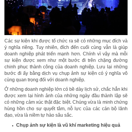
Các sự kiện khi được tổ chức ra sẽ có những mục đích và
ý nghĩa riêng. Tuy nhiên, đích đến cuối cùng vẫn là giúp
doanh nghiệp phát triển mạnh hơn. Chính vì vậy mà mỗi
sự kiện được xem như một bước đi trên chặng đường
chinh phục thành công của doanh nghiệp. Lưu lại những
bước đi ấy bằng dịch vụ chụp ảnh sự kiện có ý nghĩa vô
cùng quan trọng đối với doanh nghiệp.
Ở những doanh nghiệp lớn có bề dày lịch sử, chắc hẳn khi
được xem lại hình ảnh của những ngày đầu thành lập sẽ
có những cảm xúc thật đặc biệt. Chúng vừa là minh chứng
hùng hồn cho sự quyết tâm, nỗ lực của các cán bộ lãnh
đạo, vừa là niềm tự hào sâu sắc.
Chụp ảnh sự kiện là vũ khí marketing hiệu quả