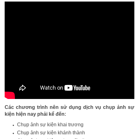
Các chương trình nên sử dụng dịch vụ chụp ảnh sự
kiện hiện nay phải kể đến:
Chụp ảnh sự kiện khai trương
Chụp ảnh sự kiện khánh thành