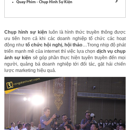
Quay Phim - Chụp Hình Sự Kiện
Chụp hình sự kiện
luôn là hình thức truyền thông được
ưu tiên hơn cả khi các doanh nghiệp tổ chức các hoạt
động như
tổ chức hội nghị, hội thảo
…Trong nhịp độ phát
triển mạnh mẽ của internet thì việc lựa chọn
dịch vụ chụp
ảnh sự kiện
sẽ góp phần thực hiện tuyên truyền đến mọi
người, quảng bá doanh nghiệp tới đối tác, gặt hái chiến
lược marketing hiệu quả.