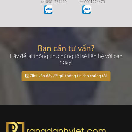
tel:0901274479
tel:0901274479
Bạn cần tư vấn?
Hãy để lại thông tin, chúng tôi sẽ liên hệ với bạn
ngay!
Click vào đây để gửi thông tin cho chúng tôi