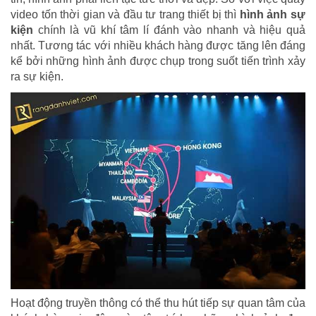
video tốn thời gian và đầu tư trang thiết bị thì
hình ảnh sự
kiện
chính là vũ khí tâm lí đánh vào nhanh và hiệu quả
nhất. Tương tác với nhiều khách hàng được tăng lên đáng
kể bởi những hình ảnh được chụp trong suốt tiến trình xảy
ra sự kiện.
Hoạt động truyền thông có thể thu hút tiếp sự quan tâm của