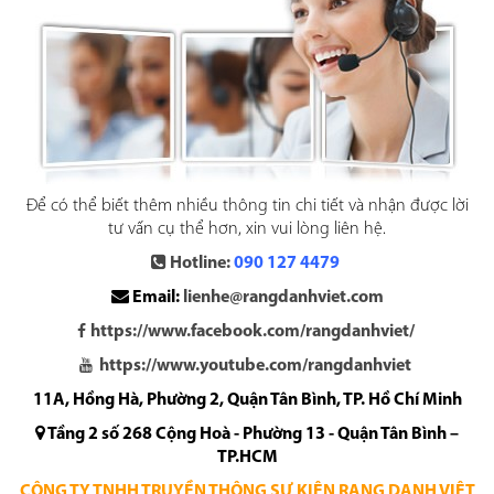
Để có thể biết thêm nhiều thông tin chi tiết và nhận được lời
tư vấn cụ thể hơn, xin vui lòng liên hệ.
Hotline:
090 127 4479
Email:
lienhe@rangdanhviet.com
https://www.facebook.com/rangdanhviet/
https://www.youtube.com/rangdanhviet
11A, Hồng Hà, Phường 2, Quận Tân Bình, TP. Hồ Chí Minh
Tầng 2 số 268 Cộng Hoà - Phường 13 - Quận Tân Bình –
TP.HCM
CÔNG TY TNHH TRUYỀN THÔNG SỰ KIỆN RẠNG DANH VIỆT