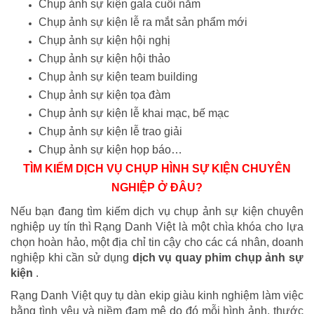
Chụp ảnh sự kiện gala cuối năm
Chụp ảnh sự kiện lễ ra mắt sản phẩm mới
Chụp ảnh sự kiện hội nghị
Chụp ảnh sự kiện hội thảo
Chụp ảnh sự kiện team building
Chụp ảnh sự kiện tọa đàm
Chụp ảnh sự kiện lễ khai mạc, bế mạc
Chụp ảnh sự kiện lễ trao giải
Chụp ảnh sự kiện họp báo…
TÌM KIẾM DỊCH VỤ CHỤP HÌNH SỰ KIỆN CHUYÊN
NGHIỆP Ở ĐÂU?
Nếu bạn đang tìm kiếm dịch vụ chụp ảnh sự kiện chuyên
nghiệp uy tín thì Rạng Danh Việt là một chìa khóa cho lựa
chọn hoàn hảo, một địa chỉ tin cậy cho các cá nhân, doanh
nghiệp khi cần sử dụng
dịch vụ quay phim chụp ảnh sự
kiện
.
Rạng Danh Việt
quy tụ dàn ekip giàu kinh nghiệm làm việc
bằng tình yêu và niềm đam mê do đó mỗi hình ảnh, thước