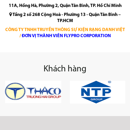
11A, Hồng Hà, Phường 2, Quận Tân Bình, TP. Hồ Chí Minh
Tầng 2 số 268 Cộng Hoà - Phường 13 - Quận Tân Bình –
TP.HCM
CÔNG TY TNHH TRUYỀN THÔNG SỰ KIỆN RẠNG DANH VIỆT
/
ĐƠN VỊ THÀNH VIÊN FLYPRO CORPORATION
Khách hàng