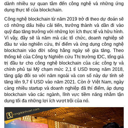
dành nhiều sự quan tâm đến công nghệ và những ứng
dụng thực tế của blockchain.
Công nghệ blockchain từ năm 2019 trở đi theo dự đoán sẽ
có những dấu hiệu cải tiến, trưởng thành và dần đi vào
quỹ đạo tăng trưởng với những lợi ích thực tế và hữu hình.
Vì vậy, đây sẽ là năm mà các tổ chức, doanh nghiệp sẽ
đầu tư vào nghiên cứu, thí điểm và ứng dụng công nghệ
blockchain vào đời sống hằng ngày sẽ gia tăng. Theo
thống kê của Công ty Nghiên cứu Thị trường IDC, tổng giá
trị đầu tư cho công nghệ blockchain của các công ty và
chính phủ tại Mỹ chạm mức 2,1 tỉ USD trong năm 2018,
tăng gấp đôi so với năm ngoái và con số này dự tính sẽ
tăng lên 9,7 tỉ USD vào năm 2021. Còn ở Việt Nam, ngày
càng nhiều startup và doanh nghiệp đã thí điểm, áp dụng
blockchain vào các ngành, lĩnh vực tiềm năng nhằm tận
dụng tối đa những lợi ích vượt trội của nó.