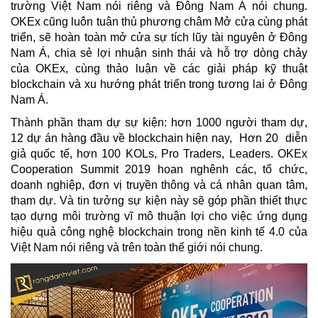
trường Việt Nam nói riêng và Đông Nam Á nói chung.
OKEx cũng luôn tuân thủ phương châm Mở cửa cùng phát
triển, sẽ hoàn toàn mở cửa sự tích lũy tài nguyên ở Đông
Nam Á, chia sẻ lợi nhuận sinh thái và hỗ trợ dòng chảy
của OKEx, cùng thảo luận về các giải pháp kỹ thuật
blockchain và xu hướng phát triển trong tương lai ở Đông
Nam Á.
Thành phần tham dự sự kiện: hơn 1000 người tham dự,
12 dự án hàng đầu về blockchain hiện nay, Hơn 20 diễn
giả quốc tế, hơn 100 KOLs, Pro Traders, Leaders. OKEx
Cooperation Summit 2019 hoan nghênh các, tổ chức,
doanh nghiệp, đơn vị truyền thông và cá nhân quan tâm,
tham dự. Và tin tưởng sự kiện này sẽ góp phần thiết thực
tạo dựng môi trường vĩ mô thuận lợi cho việc ứng dụng
hiệu quả công nghệ blockchain trong nền kinh tế 4.0 của
Việt Nam nói riêng và trên toàn thế giới nói chung.