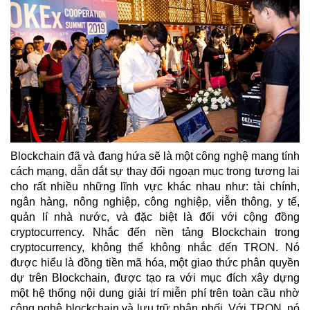
Blockchain đã và đang hứa sẽ là một công nghệ mang tính
cách mạng, dẫn dắt sự thay đổi ngoạn mục trong tương lai
cho rất nhiều những lĩnh vực khác nhau như: tài chính,
ngân hàng, nông nghiệp, công nghiệp, viễn thông, y tế,
quản lí nhà nước, và đặc biệt là đối với cộng đồng
cryptocurrency. Nhắc đến nền tảng Blockchain trong
cryptocurrency, không thể không nhắc đến TRON. Nó
được hiểu là đồng tiền mã hóa, một giao thức phân quyền
dự trên Blockchain, được tạo ra với mục đích xây dựng
một hệ thống nội dung giải trí miễn phí trên toàn cầu nhờ
công nghệ blockchain và lưu trữ phân phối. Với TRON, nó