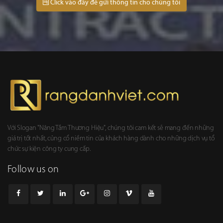
Click vào đây để gửi thông tin cho chúng tôi
Với Slogan "Nâng Tầm Thương Hiệu", chúng tôi cam kết sẽ mang đến những
giá trị tốt nhất, củng cổ niềm tin của khách hàng dành cho những dịch vụ tổ
chức sự kiện công ty cung cấp.
Follow us on