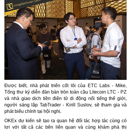
Được biết, nhà phát triển cốt lõi của ETC Labs - Mike,
Tổng thư ký diễn đàn bàn tròn toàn cầu Litecoin LTC - PZ
và nhà giao dịch tiền điện tử di động nổi tiếng thế giới,
người sáng lập TabTrader - Kirill Suslov, sẽ tham gia và
phát biểu chính tại hội nghị.
OKEx dự kiến sẽ tạo ra quan hệ đối tác hợp tác cùng có
lợi với tất cả các bên liên quan và cùng khám phá thị