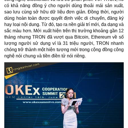
có khả năng đồng ý cho người dùng thoải mái sản xuất,
sao lưu cùng sở hữu dữ liệu đơn giản. Đồng thời, người
dùng hoàn toàn được quyết định việc di chuyển, đăng ký
hay loại nội dung. Từ đó, tạo ra nền giải trí mới, đa dạng và
sắc màu hơn. Mới xuất hiện trên thị trường khoảng gần 12
tháng nhưng TRON đã vượt qua Bitcoin, Ethereum về số
lượng người sử dụng ví là 31 triệu người, TRON nhanh
chóng trở thành một hiện tượng mới trong cộng đồng công
nghệ nói chung và tiền điền tử nói riêng.