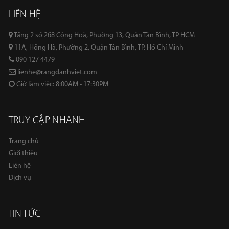
LIÊN HỆ
Tầng 2 số 268 Cộng Hoà, Phường 13, Quận Tân Bình, TP HCM
11A, Hồng Hà, Phường 2, Quận Tân Bình, TP. Hồ Chí Minh
090 127 4479
lienhe@rangdanhviet.com
Giờ làm việc: 8:00AM - 17:30PM
TRUY CẬP NHANH
Trang chủ
Giới thiệu
Liên hệ
Dịch vụ
TIN TỨC