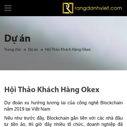
Dự án
Trang chủ
Dự án
Hội Thảo Khách Hàng Okex
Hội Thảo Khách Hàng Okex
Dự đoán xu hướng tương lai của công nghệ Blockchain
năm 2019 tại Việt Nam
Nếu như trước đây, Blockchain gắn liền với các nhà đầu
tư tiền ảo, thì giờ đây nhiều tổ chức, doanh nghiệp đã