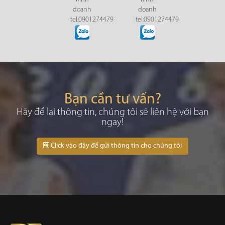
doanh
doanh
tel:0901274479
tel:0901274479
Bạn cần tư vấn?
Hãy để lại thông tin, chúng tôi sẽ liên hệ với bạn
ngay!
Click vào đây để gửi thông tin cho chúng tôi