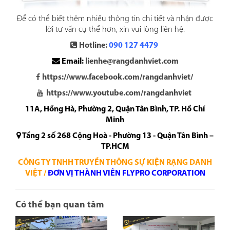
Để có thể biết thêm nhiều thông tin chi tiết và nhận được
lời tư vấn cụ thể hơn, xin vui lòng liên hệ.
Hotline:
090 127 4479
Email:
lienhe@rangdanhviet.com
https://www.facebook.com/rangdanhviet/
https://www.youtube.com/rangdanhviet
11A, Hồng Hà, Phường 2, Quận Tân Bình, TP. Hồ Chí
Minh
Tầng 2 số 268 Cộng Hoà - Phường 13 - Quận Tân Bình –
TP.HCM
CÔNG TY TNHH TRUYỀN THÔNG SỰ KIỆN RẠNG DANH
VIỆT /
ĐƠN VỊ THÀNH VIÊN FLYPRO CORPORATION
Có thể bạn quan tâm