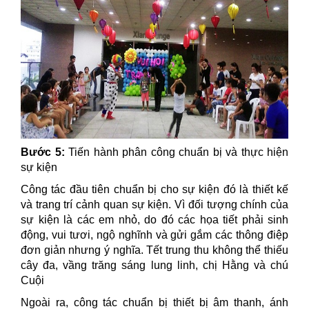
Bước 5:
Tiến hành phân công chuẩn bị và thực hiện
sự kiện
Công tác đầu tiên chuẩn bị cho sự kiện đó là thiết kế
và trang trí cảnh quan sự kiện. Vì đối tượng chính của
sự kiện là các em nhỏ, do đó các họa tiết phải sinh
động, vui tươi, ngộ nghĩnh và gửi gắm các thông điệp
đơn giản nhưng ý nghĩa. Tết trung thu không thể thiếu
cây đa, vầng trăng sáng lung linh, chị Hằng và chú
Cuội
Ngoài ra, công tác chuẩn bị thiết bị âm thanh, ánh