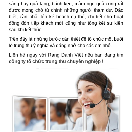
sáng hay quà tặng, bánh kẹo, mâm ngũ quả cũng rất
được mong chờ từ chính những người tham dự. Đặc
biệt, cần phải lên kế hoạch cụ thể, chi tiết cho hoạt
động đón tiếp khách mời cũng như tổng kết sự kiện
sau khi kết thúc.
Trên đây là những bước cần thiết để tổ chức một buổi
lễ trung thu ý nghĩa và đáng nhớ cho các em nhỏ.
Liên hệ ngay với Rạng Danh Việt nếu bạn đang tìm
công ty tổ chức trung thu chuyên nghiệp
!