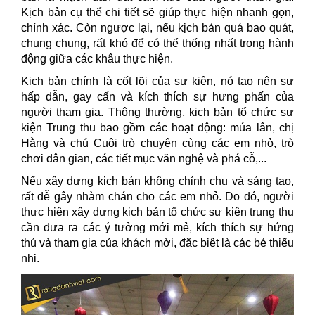
Kịch bản cụ thể chi tiết sẽ giúp thực hiện nhanh gọn,
chính xác. Còn ngược lại, nếu kịch bản quá bao quát,
chung chung, rất khó để có thể thống nhất trong hành
động giữa các khâu thực hiện.
Kịch bản chính là cốt lõi của sự kiện, nó tạo nên sự
hấp dẫn, gay cấn và kích thích sự hưng phấn của
người tham gia. Thông thường, kịch bản tổ chức sự
kiện Trung thu bao gồm các hoạt động: múa lân, chị
Hằng và chú Cuội trò chuyện cùng các em nhỏ, trò
chơi dân gian, các tiết mục văn nghệ và phá cỗ,...
Nếu xây dựng kịch bản không chỉnh chu và sáng tạo,
rất dễ gây nhàm chán cho các em nhỏ. Do đó, người
thực hiện xây dựng kịch bản tổ chức sự kiện trung thu
cần đưa ra các ý tưởng mới mẻ, kích thích sự hứng
thú và tham gia của khách mời, đặc biệt là các bé thiếu
nhi.