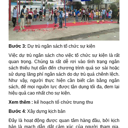
Bước 3:
Dự trù ngân sách tổ chức sự kiện
Việc dự trù ngân sách cho việc tổ chức sự kiện là rất
quan trọng. Chúng ta rất dễ rơi vào tình trạng ngân
sách thiếu hụt dẫn đến chương trình quá sơ sài hoặc
sử dụng lãng phí ngân sách do dự trù quá chênh lệch.
Như vậy, người thực hiện cần biết cân bằng ngân
sách, để mọi nguồn lực được tận dụng tối đa, đem lại
hiệu quả cao nhất cho sự kiện.
Xem thêm :
kế hoạch tổ chức trung thu
Bước 4
: Xây dựng kịch bản
Đây là hoạt động được quan tâm hàng đầu, bởi kịch
bản là mạch dẫn dắt cảm xúc của người tham gia.