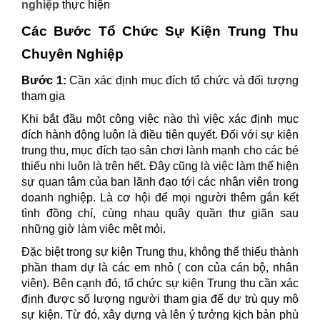
nghiệp
thực hiện
Các Bước Tổ Chức Sự Kiện Trung Thu
Chuyên Nghiệp
Bước 1:
Cần xác định mục đích tổ chức và đối tượng
tham gia
Khi bắt đầu một công việc nào thì việc xác định mục
đích hành động luôn là điều tiên quyết. Đối với sự kiện
trung thu, mục đích tạo sân chơi lành mạnh cho các bé
thiếu nhi luôn là trên hết. Đây cũng là việc làm thể hiện
sự quan tâm của ban lãnh đạo tới các nhân viên trong
doanh nghiệp. Là cơ hội để mọi người thêm gắn kết
tình đồng chí, cùng nhau quây quần thư giãn sau
những giờ làm việc mệt mỏi.
Đặc biệt trong sự kiện Trung thu, không thể thiếu thành
phần tham dự là các em nhỏ ( con của cán bộ, nhân
viên).
Bên cạnh đó, tổ chức sự kiện Trung thu cần xác
định được số lượng người tham gia để dự trù quy mô
sự kiện. Từ đó, xây dựng và lên ý tưởng kịch bản phù