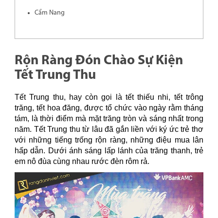
Cẩm Nang
Rộn Ràng Đón Chào Sự Kiện
Tết Trung Thu
Tết Trung thu, hay còn gọi là tết thiếu nhi, tết trông
trăng, tết hoa đăng, được tổ chức vào ngày rằm tháng
tám, là thời điểm mà mặt trăng tròn và sáng nhất trong
năm. Tết Trung thu từ lâu đã gắn liền với ký ức trẻ thơ
với những tiếng trống rộn ràng, những điệu mua lân
hấp dẫn. Dưới ánh sáng lấp lánh của trăng thanh, trẻ
em nô đùa cùng nhau rước đèn rôm rả.