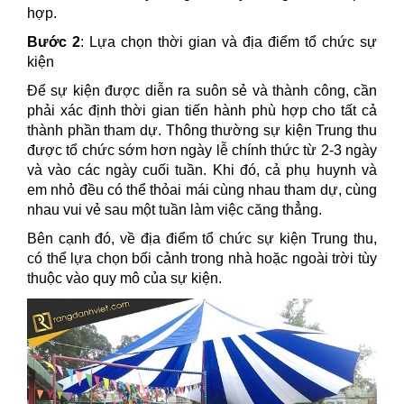
hợp.
Bước 2
: Lựa chọn thời gian và địa điểm tổ chức sự
kiện
Để sự kiện được diễn ra suôn sẻ và thành công, cần
phải xác định thời gian tiến hành phù hợp cho tất cả
thành phần tham dự. Thông thường sự kiện Trung thu
được tổ chức sớm hơn ngày lễ chính thức từ 2-3 ngày
và vào các ngày cuối tuần. Khi đó, cả phụ huynh và
em nhỏ đều có thể thỏai mái cùng nhau tham dự, cùng
nhau vui vẻ sau một tuần làm việc căng thẳng.
Bên cạnh đó, về địa điểm tổ chức sự kiện Trung thu,
có thể lựa chọn bối cảnh trong nhà hoặc ngoài trời tùy
thuộc vào quy mô của sự kiện.