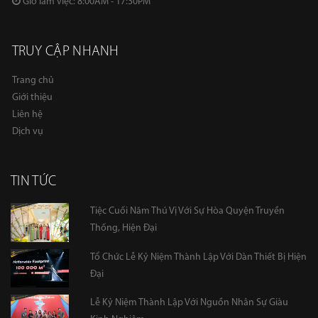
Giờ làm việc: 8:00AM - 17:30PM
TRUY CẬP NHANH
Trang chủ
Giới thiệu
Liên hệ
Dịch vụ
TIN TỨC
Tiệc Cuối Năm Thú Vị Với Sự Hòa Quyện Truyền
Thống, Hiện Đại
Tổ Chức Lễ Kỷ Niệm Thành Lập Với Dàn Thiết Bị Hiện
Đại
Lễ Kỷ Niệm Thành Lập Với Nguồn Nhân Sự Giàu